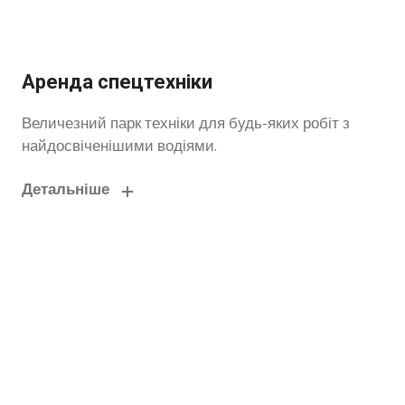
Аренда спецтехніки
Величезний парк техніки для будь-яких робіт з
найдосвіченішими водіями.
Детальніше