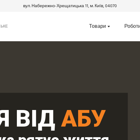
вул. Набережно-Хрещатицька 11, м. Київ, 04070
Товари
Робот
СЬКЕ
Я ВІД
АБУ