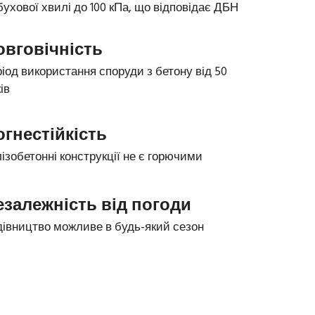
бухової хвилі до 100 кПа, що відповідає ДБН
овговічність
іод використання споруди з бетону від 50 
ів
огнестійкість
ізобетонні конструкції не є горючими
езалежність від погоди
дівництво можливе в будь-який сезон