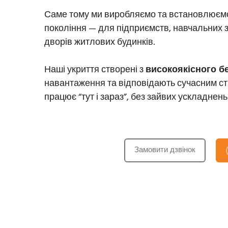
Саме тому ми виробляємо та встановлює
покоління — для підприємств, навчальних за
дворів житлових будинків.
Наші укриття створені з
високоякісного б
навантаження та відповідають сучасним ст
працює “тут і зараз”, без зайвих ускладнень
Замовити дзвінок