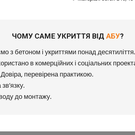
ЧОМУ САМЕ УКРИТТЯ ВІД
АБУ
?
о з бетоном і укриттями понад десятиліття.
ристано в комерційних і соціальних проект
Довіра, перевірена практикою.
зв’язку.
воду до монтажу.