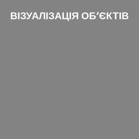
ВІЗУАЛІЗАЦІЯ ОБʼЄКТІВ