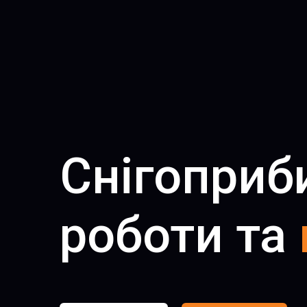
Снігоприб
роботи та