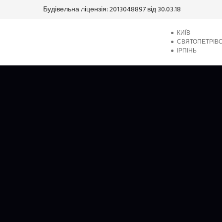
Будівельна ліцензія: 2013048897 від 30.03.18
●
КИЇВ
●
СВЯТОПЕТРІВ
●
ІРПІНЬ