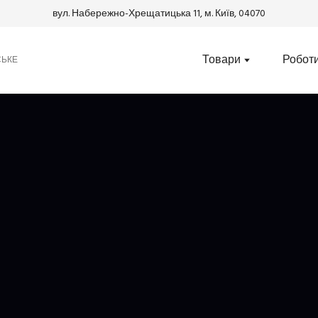
вул. Набережно-Хрещатицька 11, м. Київ, 04070
Товари
Робот
СЬКЕ