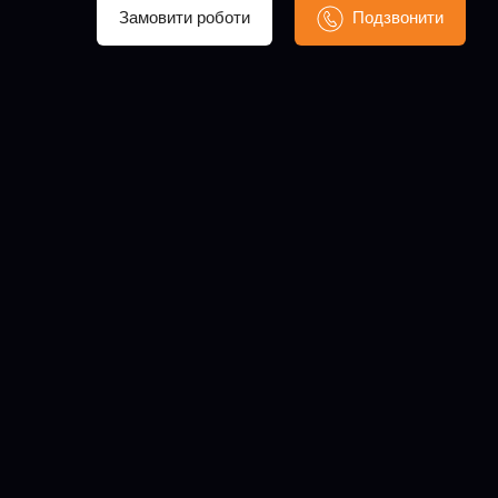
Замовити роботи
Подзвонити