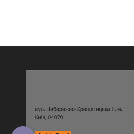
вул. Набережно-Хрещатицька 11, м.
Київ, 04070