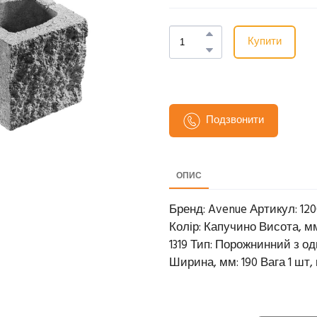
Купити
Подзвонити
ОПИС
Бренд: Avenue Артикул: 120
Колір: Капучино Висота, мм:
1319 Тип: Порожнинний з о
Ширина, мм: 190 Вага 1 шт, кг