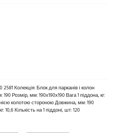
0 2581 Колекція: Блок для парканів і колон
 190 Розмір, мм: 190х190х190 Вага 1 піддона, кг:
днією колотою стороною Довжина, мм: 190
: 10,6 Кількість на 1 піддоні, шт: 120