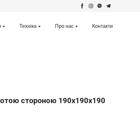
и
Техніка
Про нас
Контакти
лотою стороною 190х190х190