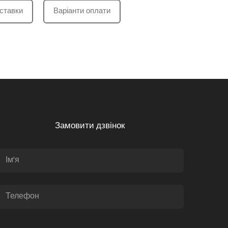
ставки
Варіанти оплати
Замовити дзвінок