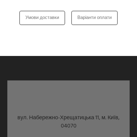
Умови доставки
Варіанти оплати
вул. Набережно-Хрещатицька 11, м. Київ,
04070