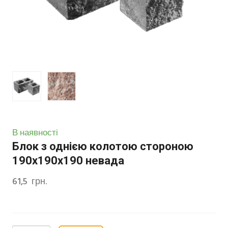
В наявності
Блок з однією колотою стороною
190х190х190 невада
61,5  грн.