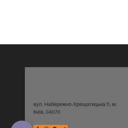
вул. Набережно-Хрещатицька 11, м.
Київ, 04070