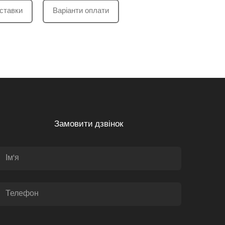
ставки
Варіанти оплати
Замовити дзвінок