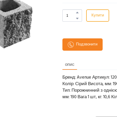
Купити
Подзвонити
ОПИС
Бренд: Avenue Артикул: 120
Колір: Сірий Висота, мм: 190
Тип: Порожнинний з одніє
мм: 190 Вага 1 шт, кг: 10,6 Кі