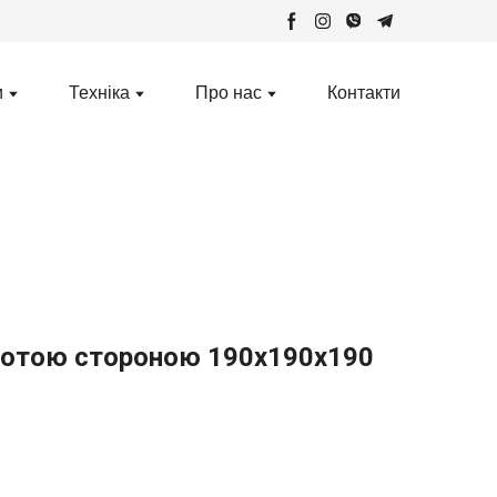
и
Техніка
Про нас
Контакти
лотою стороною 190х190х190