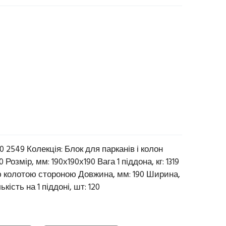
0 2549 Колекція: Блок для парканів і колон
 Розмір, мм: 190х190х190 Вага 1 піддона, кг: 1319
ю колотою стороною Довжина, мм: 190 Ширина,
лькість на 1 піддоні, шт: 120