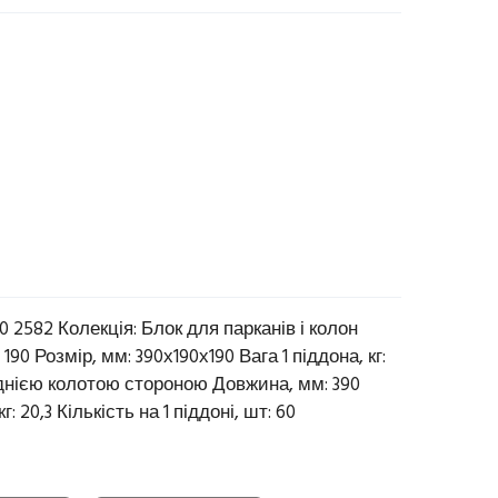
0 2582 Колекція: Блок для парканів і колон
190 Розмір, мм: 390х190х190 Вага 1 піддона, кг:
днією колотою стороною Довжина, мм: 390
: 20,3 Кількість на 1 піддоні, шт: 60