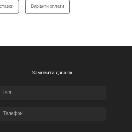
ставки
Варіанти оплати
Замовити дзвінок