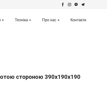
и
Техніка
Про нас
Контакти
лотою стороною 390х190х190