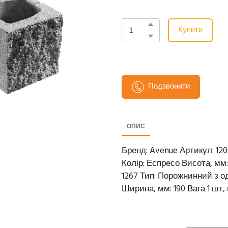
Купити
Подзвонити
ОПИС
Бренд: Avenue Артикул: 120
Колір: Еспресо Висота, мм: 
1267 Тип: Порожнинний з о
Ширина, мм: 190 Вага 1 шт, кг