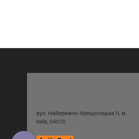
вул. Набережно-Хрещатицька 11, м.
Київ, 04070