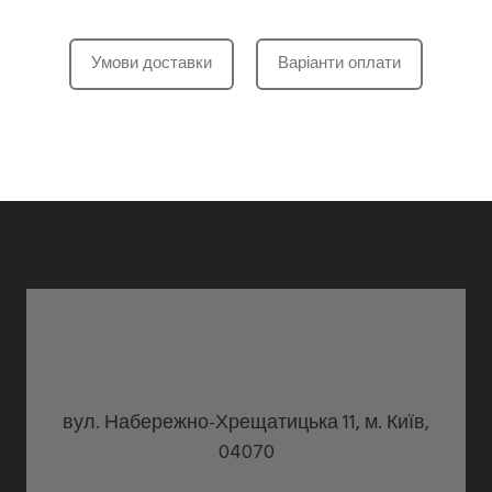
Умови доставки
Варіанти оплати
вул. Набережно-Хрещатицька 11, м. Київ,
04070