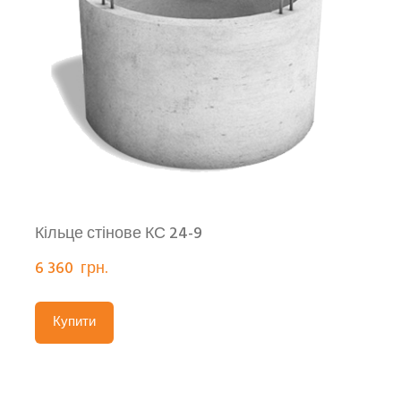
Кільце стінове КС 24-9
6 360  грн.
Купити