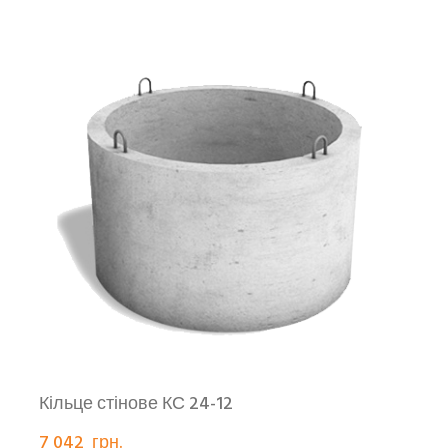
Кільце стінове КС 24-12
7 042  грн.