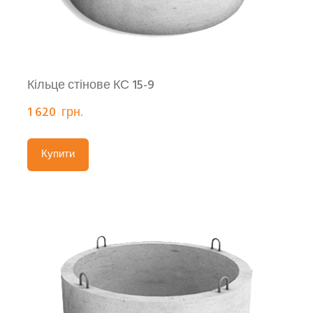
Кільце стінове КС 15-9
1 620  грн.
Купити