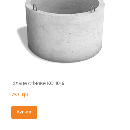
Кільце стінове КС 10-6
753  грн.
Купити