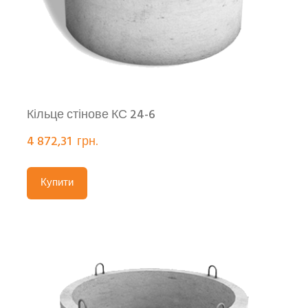
Кільце стінове КС 24-6
4 872,31  грн.
Купити