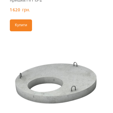
Кришка ПП 15-2
1 620  грн.
Купити