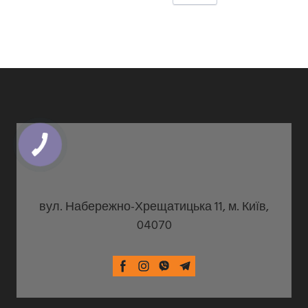
вул. Набережно-Хрещатицька 11, м. Київ,
04070