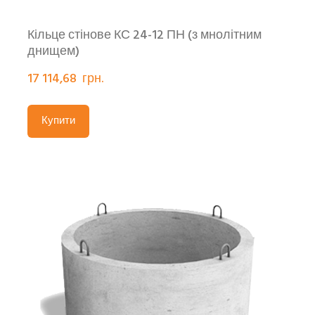
Кільце стінове КС 24-12 ПН (з мнолітним
днищем)
17 114,68  грн.
Купити