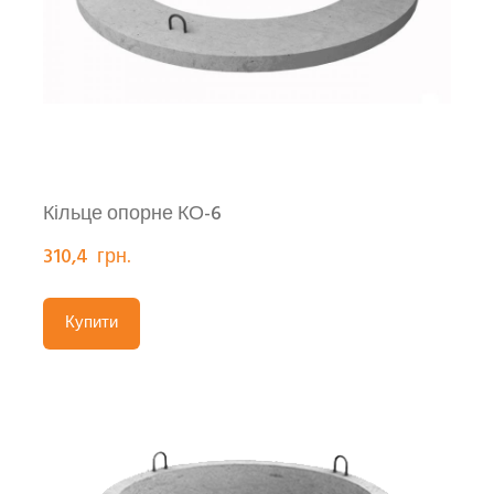
Кільце опорне КО-6
310,4  грн.
Купити