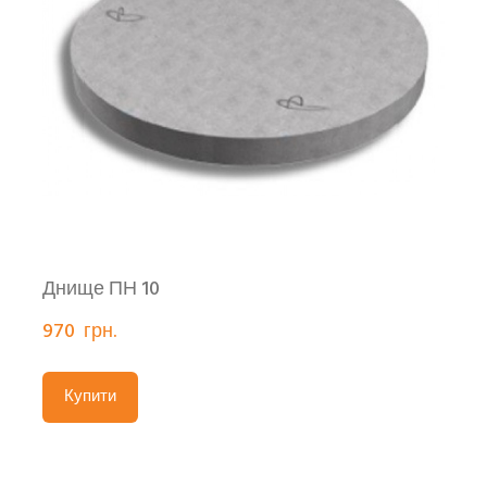
Днище ПН 10
970  грн.
Купити