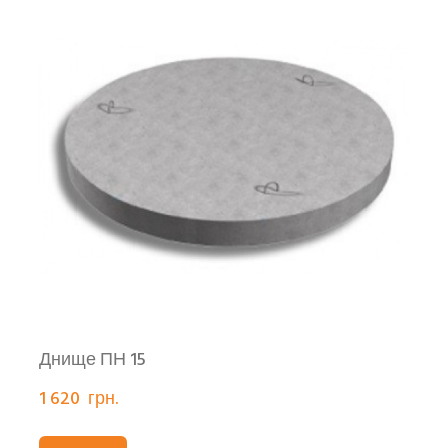
Днище ПН 15
1 620  грн.