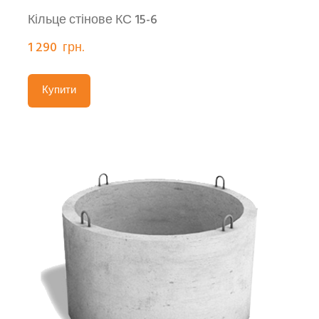
Кільце стінове КС 15-6
1 290  грн.
Купити