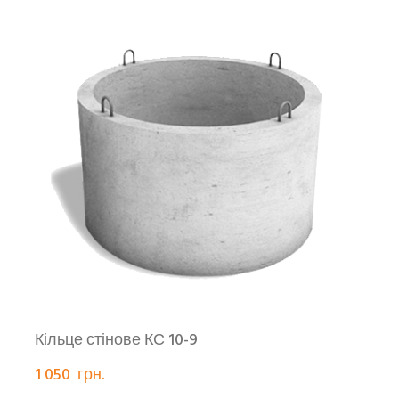
Кільце стінове КС 10-9
1 050  грн.