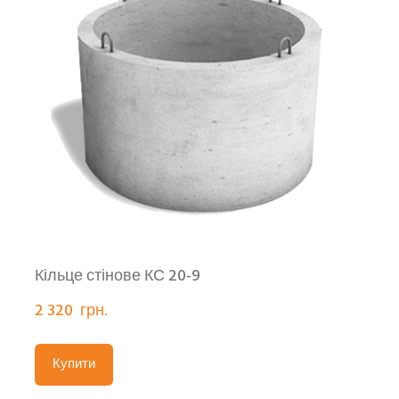
Кільце стінове КС 20-9
2 320  грн.
Купити