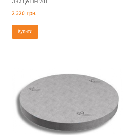
Днище ПН 20.I
2 320  грн.
Купити