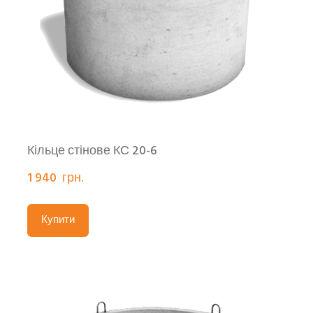
Кільце стінове КС 20-6
1 940  грн.
Купити