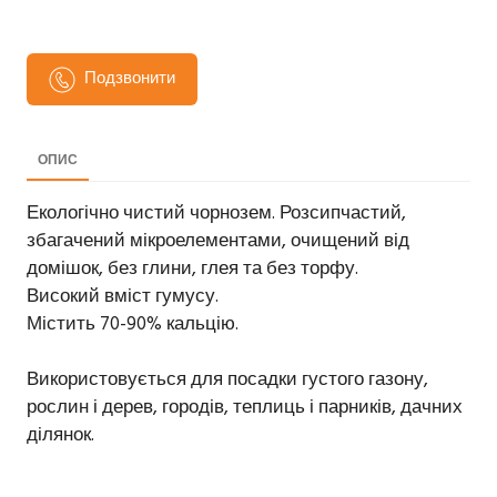
Подзвонити
ОПИС
Екологічно чистий чорнозем. Розсипчастий,
збагачений мікроелементами, очищений від
домішок, без глини, глея та без торфу.
Високий вміст гумусу.
Містить 70-90% кальцію.
Використовується для посадки густого газону,
рослин і дерев, городів, теплиць і парників, дачних
ділянок.