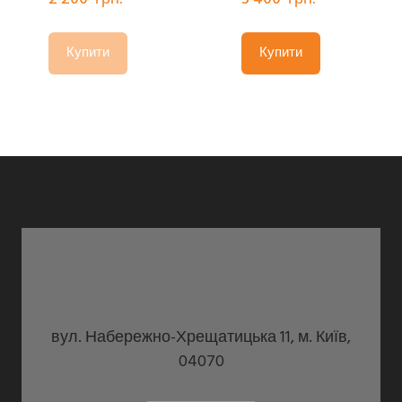
Купити
Купити
вул. Набережно-Хрещатицька 11, м. Київ,
04070