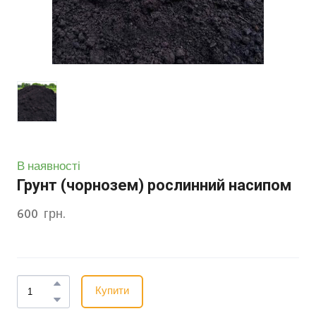
В наявності
Грунт (чорнозем) рослинний насипом
600  грн.
Купити