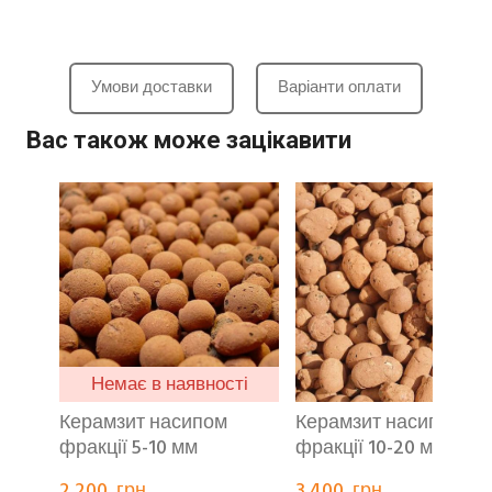
Умови доставки
Варіанти оплати
Вас також може зацікавити
Немає в наявності
Керамзит насипом
Керамзит насипом
фракції 5-10 мм
фракції 10-20 мм (м³)
2 200  грн.
3 400  грн.