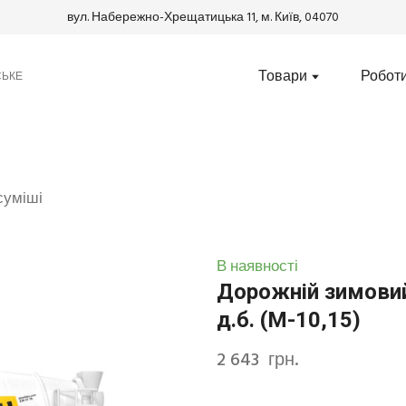
вул. Набережно-Хрещатицька 11, м. Київ, 04070
Товари
Робот
СЬКЕ
 суміші
В наявності
Дорожній зимовий
д.б. (М-10,15)
2 643  грн.