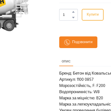
Купити
Подзвонити
ОПИС
Бренд: Бетон від Ковальсь
Артикул: 1100 0857
Морозостійкість, F: F200
Водопроникність: W8
Марка за міцністю: B20
Марка за легкоукладальніс
Умови проведення будівельн