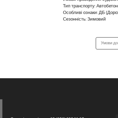
Тип транспорту: Автобето
Особливі ознаки: ДБ (Доро
Сезонність: Зимовий
Умови до