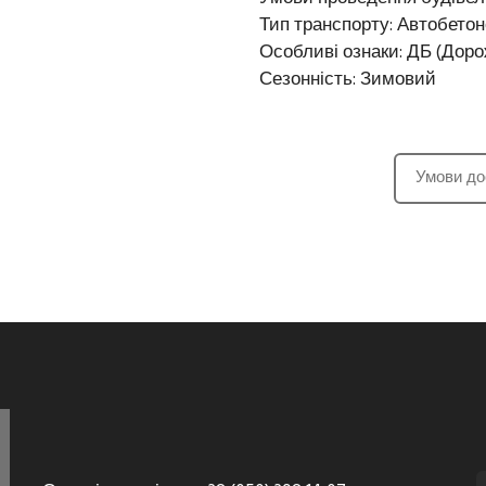
Тип транспорту: Автобето
Особливі ознаки: ДБ (Доро
Сезонність: Зимовий
Умови до