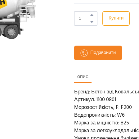
Купити
Подзвонити
ОПИС
Бренд: Бетон від Ковальсь
Артикул: 1100 0801
Морозостійкість, F: F200
Водопроникність: W6
Марка за міцністю: B25
Марка за легкоукладальніс
Умови проведення будівель