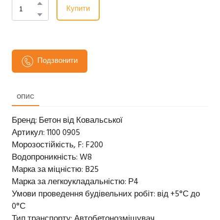
Купити
Подзвонити
ОПИС
Бренд: Бетон від Ковальської
Артикул: 1100 0905
Морозостійкість, F: F200
Водопроникність: W8
Марка за міцністю: B25
Марка за легкоукладальністю: Р4
Умови проведення будівельних робіт: від +5°С до
0°С
Тип транспорту: Автобетонозмішувач