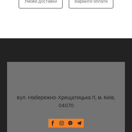
Умови доставки
Варіанти оплати
вул. Набережно-Хрещатицька 11, м. Київ,
04070