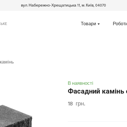
вул. Набережно-Хрещатицька 11, м. Київ, 04070
Товари
Робот
СЬКЕ
камінь
В наявності
Фасадний камінь 
18  грн.