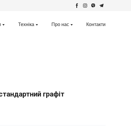
и
Техніка
Про нас
Контакти
стандартний графіт