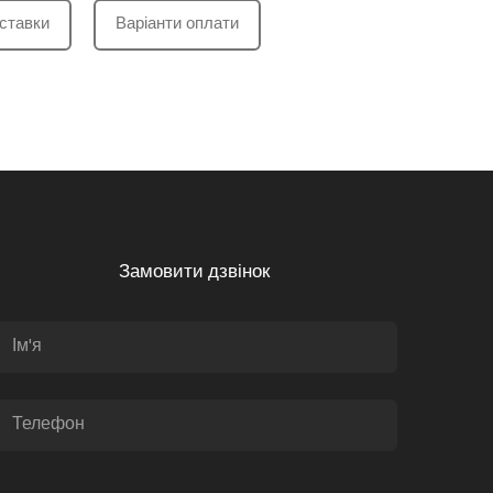
ставки
Варіанти оплати
Замовити дзвінок