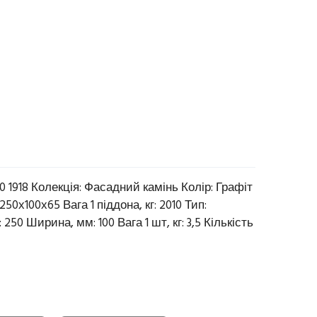
0 1918 Колекція: Фасадний камінь Колір: Графіт
250х100х65 Вага 1 піддона, кг: 2010 Тип:
50 Ширина, мм: 100 Вага 1 шт, кг: 3,5 Кількість