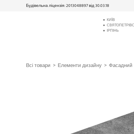
Будівельна ліцензія: 2013048897 від 30.03.18
●
КИЇВ
●
СВЯТОПЕТРІВ
●
ІРПІНЬ
Всі товари
Елементи дизайну
Фасадний 