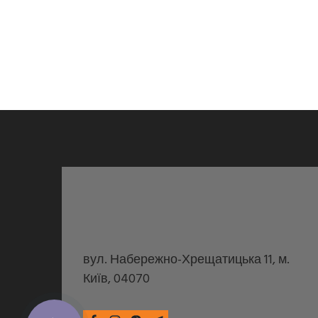
вул. Набережно-Хрещатицька 11, м.
Київ, 04070