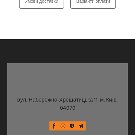
Умови доставки
Варіанти оплати
вул. Набережно-Хрещатицька 11, м. Київ,
04070