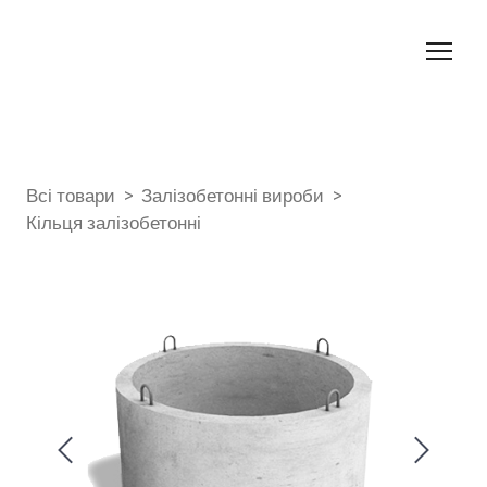
Всі товари
Залізобетонні вироби
Кільця залізобетонні