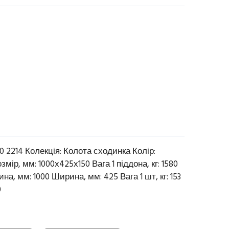
0 2214 Колекція: Колота сходинка Колір:
ір, мм: 1000х425х150 Вага 1 піддона, кг: 1580
на, мм: 1000 Ширина, мм: 425 Вага 1 шт, кг: 153
0