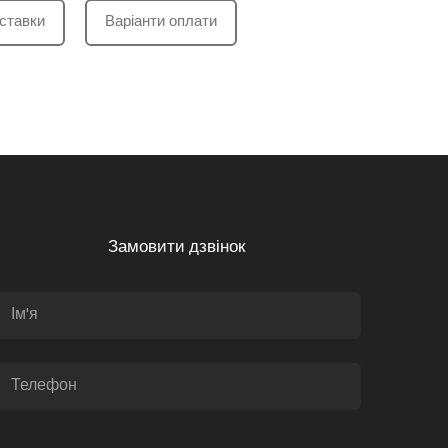
ставки
Варіанти оплати
Замовити дзвінок