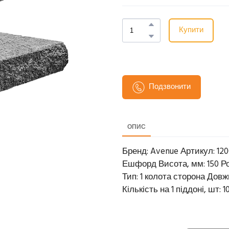
Купити
Подзвонити
ОПИС
Бренд: Avenue Артикул: 120
Ешфорд Висота, мм: 150 Розм
Тип: 1 колота сторона Довжи
Кількість на 1 піддоні, шт: 1