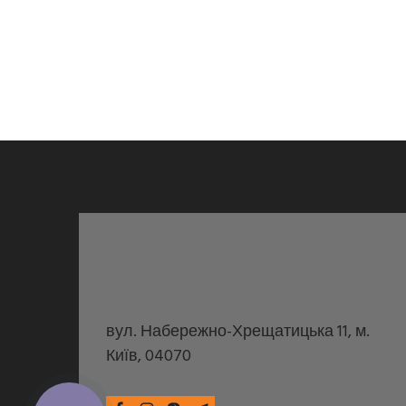
вул. Набережно-Хрещатицька 11, м.
Київ, 04070