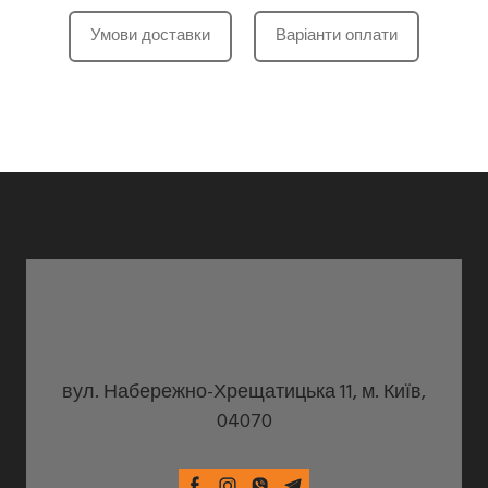
Умови доставки
Варіанти оплати
вул. Набережно-Хрещатицька 11, м. Київ,
04070