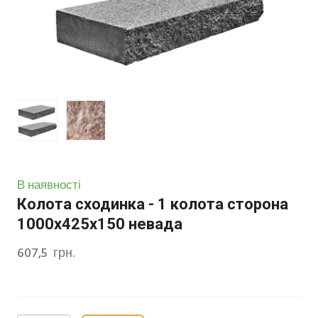
В наявності
Колота сходинка - 1 колота сторона
1000х425х150 невада
607,5  грн.