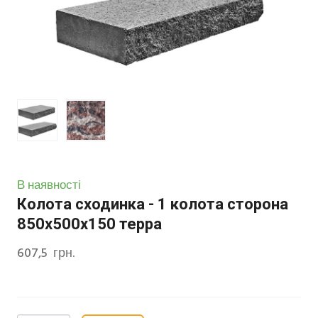
В наявності
Колота сходинка - 1 колота сторона
850х500х150 терра
607,5  грн.