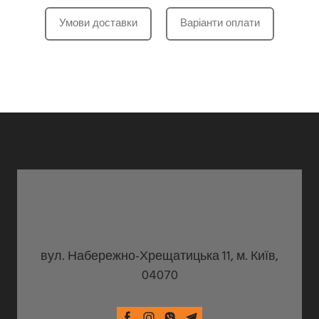
Умови доставки
Варіанти оплати
вул. Набережно-Хрещатицька 11, м. Київ,
04070