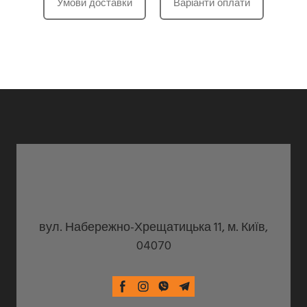
Умови доставки
Варіанти оплати
вул. Набережно-Хрещатицька 11, м. Київ,
04070