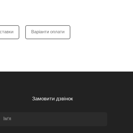
ставки
Варіанти оплати
Замовити дзвінок