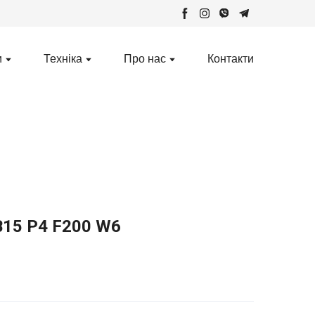
и
Техніка
Про нас
Контакти
В15 Р4 F200 W6