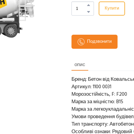
Купити
Подзвонити
ОПИС
Бренд: Бетон від Ковальсь
Артикул: 1100 0031
Морозостійкість, F: F200
Марка за міцністю: B15
Марка за легкоукладальніс
Умови проведення будівель
Тип транспорту: Автобето
Особливі ознаки: Рядовий