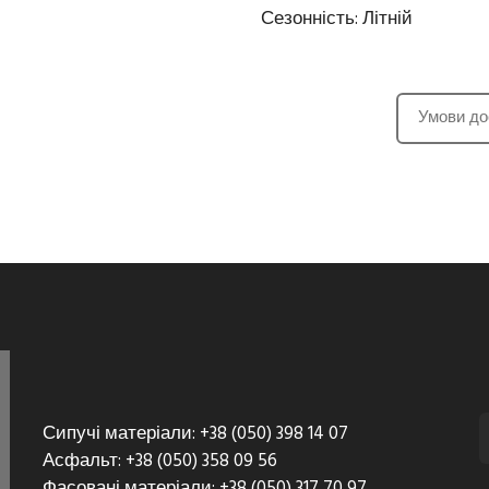
Сезонність: Літній
Умови до
Сипучі матеріали: +38 (050) 398 14 07
Асфальт: +38 (050) 358 09 56
Фасовані матеріали: +38 (050) 317 70 97