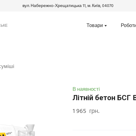
вул. Набережно-Хрещатицька 11, м. Київ, 04070
Товари
Робот
СЬКЕ
 суміші
В наявності
Літній бетон БСГ 
1 965  грн.