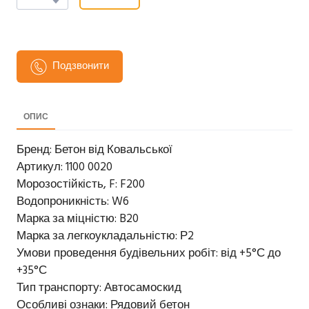
Подзвонити
ОПИС
Бренд: Бетон від Ковальської
Артикул: 1100 0020
Морозостійкість, F: F200
Водопроникність: W6
Марка за міцністю: B20
Марка за легкоукладальністю: Р2
Умови проведення будівельних робіт: від +5°С до
+35°С
Тип транспорту: Автосамоскид
Особливі ознаки: Рядовий бетон