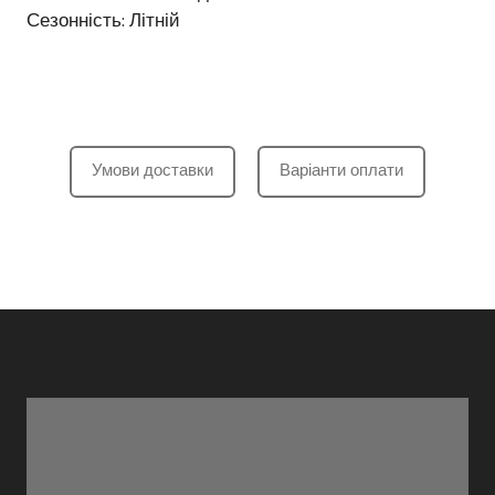
Сезонність: Літній
Умови доставки
Варіанти оплати