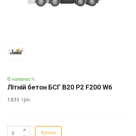
В наявності
Літній бетон БСГ В20 Р2 F200 W6
1 833  грн.
Купити