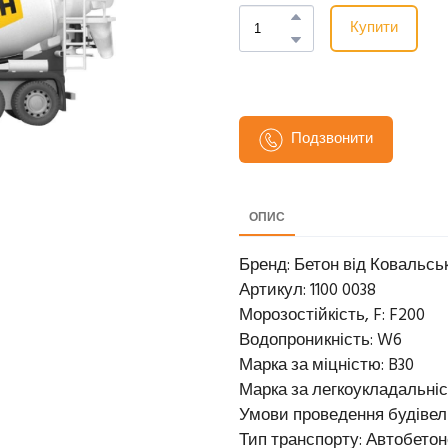
Купити
Подзвонити
ОПИС
Бренд: Бетон від Ковальсь
Артикул: 1100 0038
Морозостійкість, F: F200
Водопроникність: W6
Марка за міцністю: B30
Марка за легкоукладальніс
Умови проведення будівель
Тип транспорту: Автобето