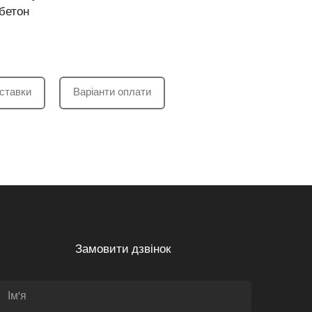
 бетон
ставки
Варіанти оплати
Замовити дзвінок