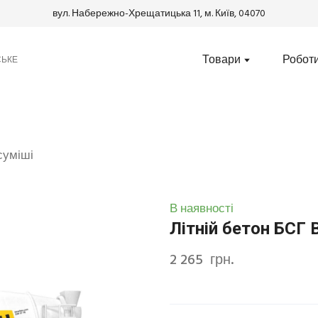
вул. Набережно-Хрещатицька 11, м. Київ, 04070
Товари
Робот
СЬКЕ
 суміші
В наявності
Літній бетон БСГ 
2 265  грн.