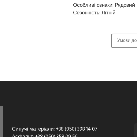
Особливі ознаки: Рядовий
Сезонність: Літній
Умови до
Сипучі матеріали: +38 (050) 398 14 07
Асфальт: +38 (050) 358 09 56