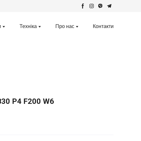
и
Техніка
Про нас
Контакти
В30 Р4 F200 W6