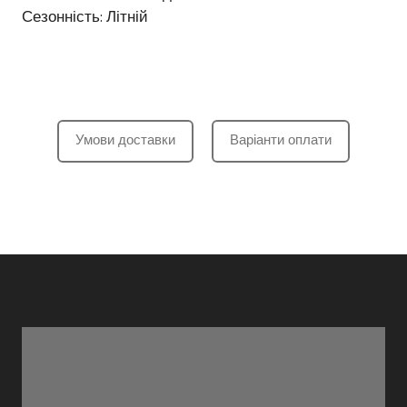
Сезонність: Літній
Умови доставки
Варіанти оплати