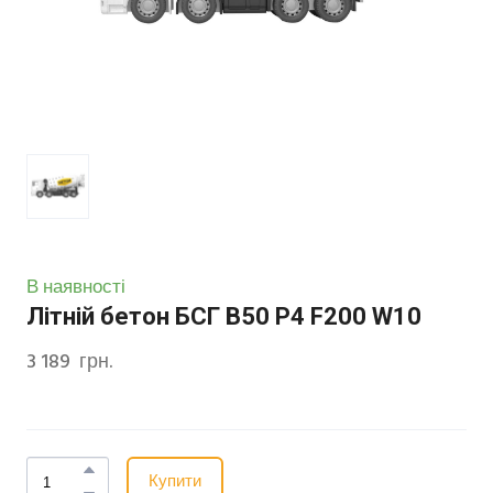
В наявності
Літній бетон БСГ В50 Р4 F200 W10
3 189  грн.
Купити