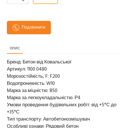
Подзвонити
ОПИС
Бренд: Бетон від Ковальської
Артикул: 1100 0480
Морозостійкість, F: F200
Водопроникність: W10
Марка за міцністю: B50
Марка за легкоукладальністю: Р4
Умови проведення будівельних робіт: від +5°С до
+35°С
Тип транспорту: Автобетонозмішувач
Особливі ознаки: Рядовий бетон