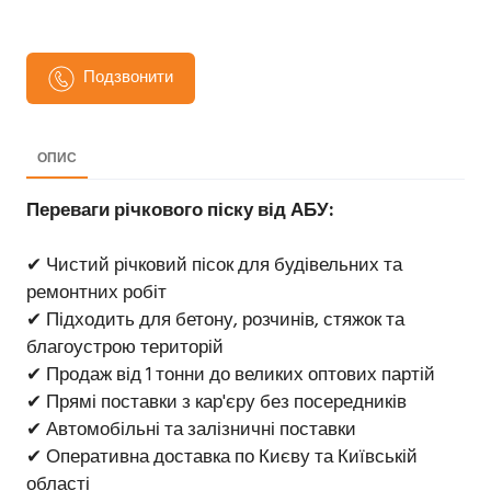
Подзвонити
ОПИС
Переваги річкового піску від АБУ:
✔ Чистий річковий пісок для будівельних та
ремонтних робіт
✔ Підходить для бетону, розчинів, стяжок та
благоустрою територій
✔ Продаж від 1 тонни до великих оптових партій
✔ Прямі поставки з кар'єру без посередників
✔ Автомобільні та залізничні поставки
✔ Оперативна доставка по Києву та Київській
області