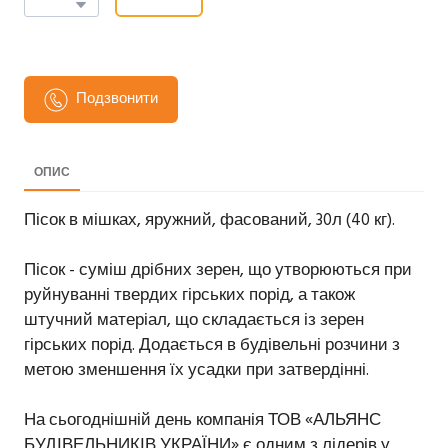
Подзвонити
ОПИС
Пісок в мішках, яружний, фасований, 30л (40 кг).
Пісок - суміш дрібних зерен, що утворюються при
руйнуванні твердих гірських порід, а також
штучний матеріал, що складається із зерен
гірських порід. Додається в будівельні розчини з
метою зменшення їх усадки при затвердінні.
На сьогоднішній день компанія ТОВ «АЛЬЯНС
БУДІВЕЛЬНИКІВ УКРАЇНИ» є одним з лідерів у