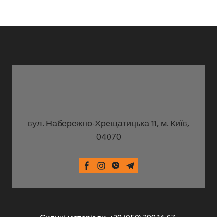
вул. Набережно-Хрещатицька 11, м. Київ,
04070