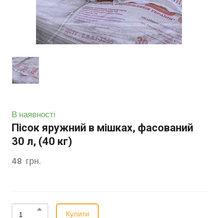
В наявності
Пісок яружний в мішках, фасований
30 л, (40 кг)
48  грн.
Купити