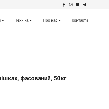
и
Техніка
Про нас
Контакти
мішках, фасований, 50кг