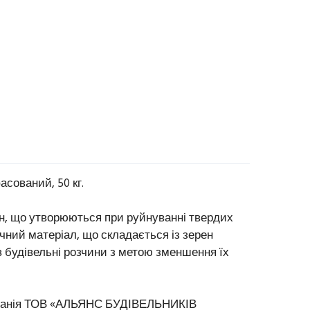
асований, 50 кг.
ен, що утворюються при руйнуванні твердих
учний матеріал, що складається із зерен
 в будівельні розчини з метою зменшення їх
мпанія ТОВ «АЛЬЯНС БУДІВЕЛЬНИКІВ