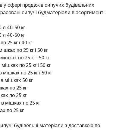
в у сфері продажів сипучих будівельних
 фасовані сипучі будматеріали в асортименті:
0 л 40-50 кг
 л 40-50 кг
о 25 кг і 40 кг
ішках по 25 кг і 50 кг
ішках по 25 кг і 50 кг
мішках по 25 кг і 50 кг
 мішках по 25 кг і 50 кг
в мішках 50 кг
ках по 25 кг
ках по 25 кг
 в мішках по 25 кг
х по 25 кг
пучі будівельні матеріали з доставкою по