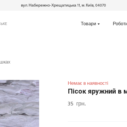
вул. Набережно-Хрещатицька 11, м. Київ, 04070
Товари
Робот
СЬКЕ
ішках
Немає в наявності
Пісок яружний в 
35  грн.