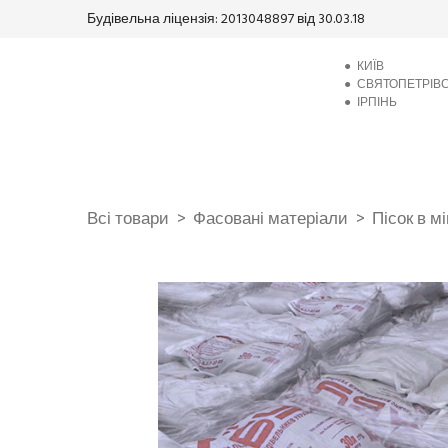
Будівельна ліцензія: 2013048897 від 30.03.18
●
КИЇВ
●
СВЯТОПЕТРІВ
●
ІРПІНЬ
Всі товари
Фасовані матеріали
Пісок в м