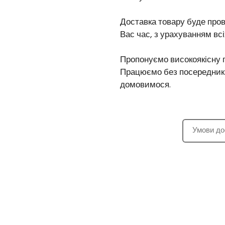
Доставка товару буде пров
Вас час, з урахуванням вс
Пропонуємо високоякісну 
Працюємо без посередників
домовимося.
Умови до