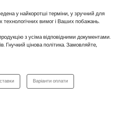
едена у найкоротші терміни, у зручний для
іх технологічних вимог і Ваших побажань.
продукцію з усіма відповідними документами.
. Гнучкий цінова політика. Замовляйте,
ставки
Варіанти оплати