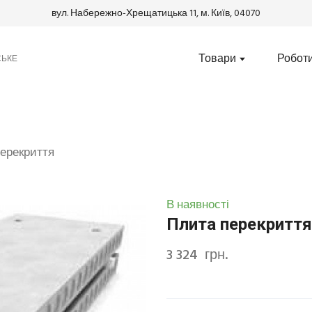
вул. Набережно-Хрещатицька 11, м. Київ, 04070
Товари
Робот
СЬКЕ
ерекриття
В наявності
Плита перекриття
3 324  грн.