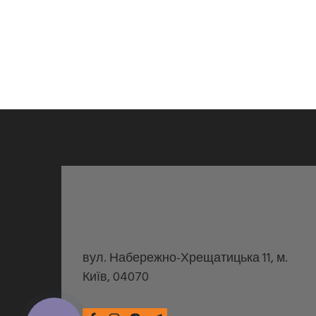
вул. Набережно-Хрещатицька 11, м.
Київ, 04070