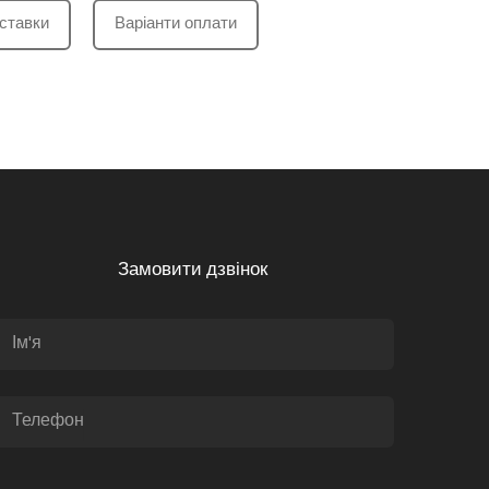
ставки
Варіанти оплати
Замовити дзвінок