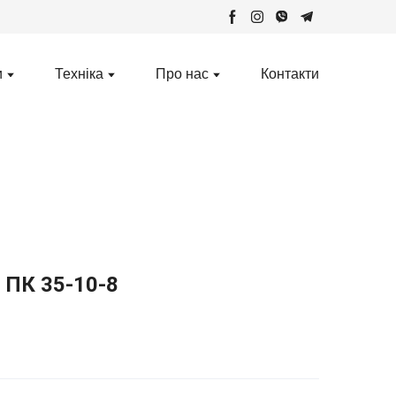
и
Техніка
Про нас
Контакти
 ПК 35-10-8