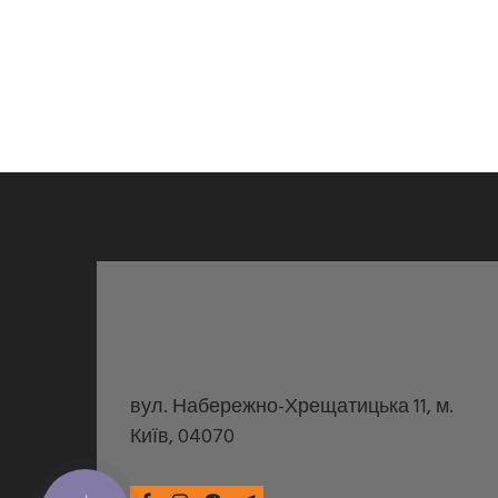
вул. Набережно-Хрещатицька 11, м.
Київ, 04070