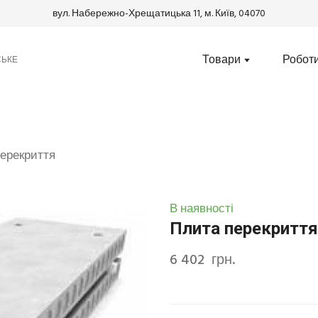
вул. Набережно-Хрещатицька 11, м. Київ, 04070
Товари
Робот
СЬКЕ
ерекриття
В наявності
Плита перекриття
6 402  грн.