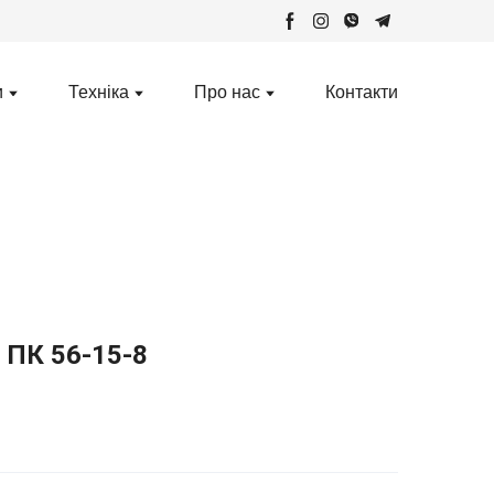
и
Техніка
Про нас
Контакти
 ПК 56-15-8