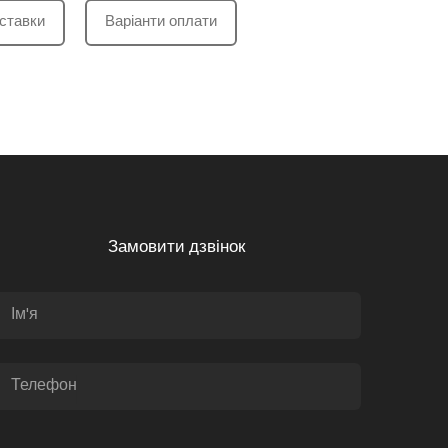
ставки
Варіанти оплати
Замовити дзвінок