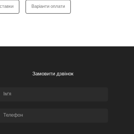
ставки
Варіанти оплати
Замовити дзвінок