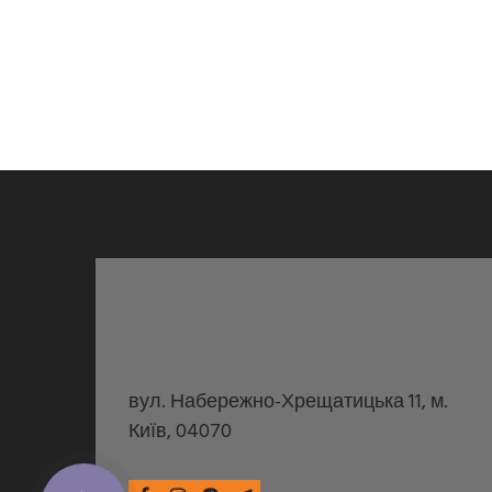
вул. Набережно-Хрещатицька 11, м.
Київ, 04070