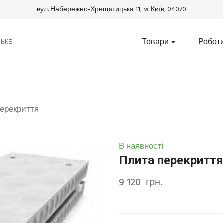
вул. Набережно-Хрещатицька 11, м. Київ, 04070
Товари
Робот
СЬКЕ
ерекриття
В наявності
Плита перекриття
9 120  грн.