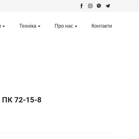
и
Техніка
Про нас
Контакти
 ПК 72-15-8