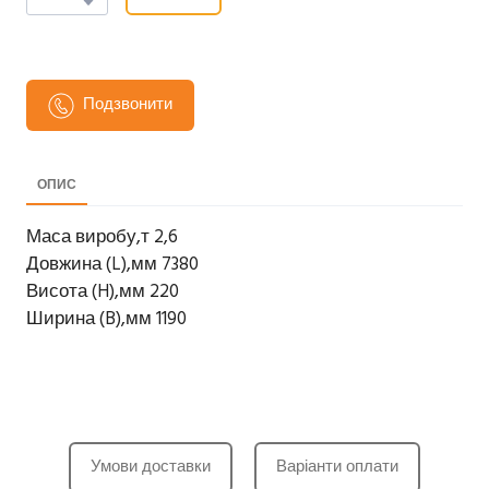
Подзвонити
ОПИС
Маса виробу,т 2,6
Довжина (L),мм 7380
Висота (H),мм 220
Ширина (B),мм 1190
Умови доставки
Варіанти оплати