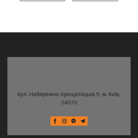
вул. Набережно-Хрещатицька 11, м. Київ,
04070