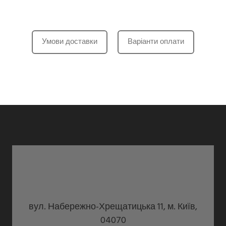
Умови доставки
Варіанти оплати
вул. Набережно-Хрещатицька 11, м. Київ,
04070