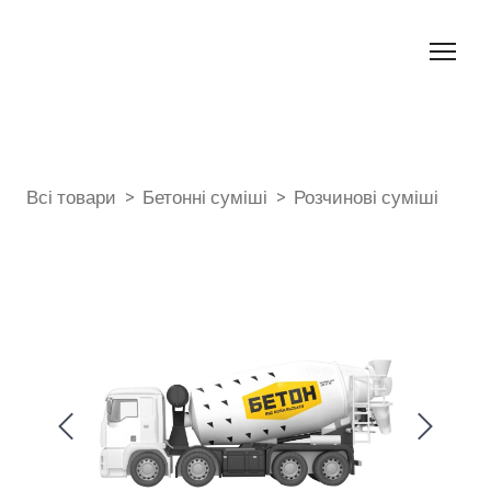
Всі товари
Бетонні суміші
Розчинові суміші