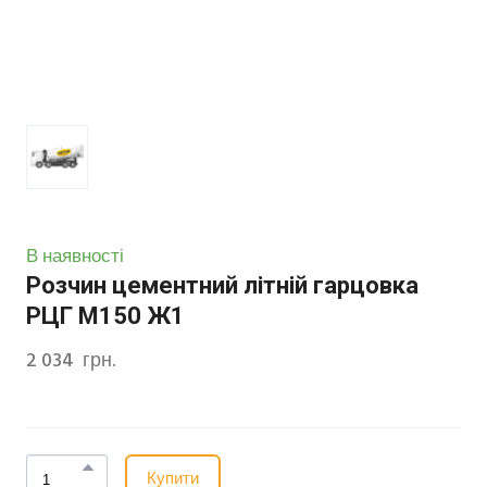
В наявності
Розчин цементний літній гарцовка
РЦГ М150 Ж1
2 034  грн.
Купити