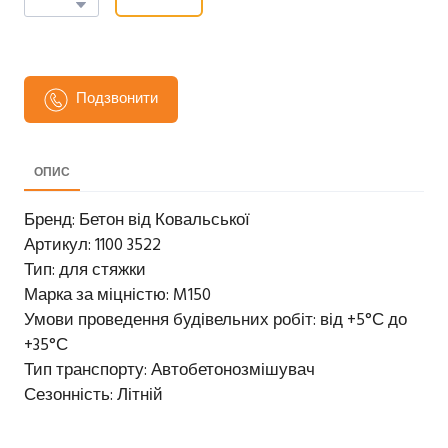
Подзвонити
ОПИС
Бренд: Бетон від Ковальської
Артикул: 1100 3522
Тип: для стяжки
Марка за міцністю: M150
Умови проведення будівельних робіт: від +5°С до
+35°С
Тип транспорту: Автобетонозмішувач
Сезонність: Літній