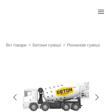
Всі товари
Бетонні суміші
Розчинові суміші