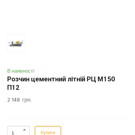
В наявності
Розчин цементний літній РЦ М150
П12
2 148  грн.
Купити