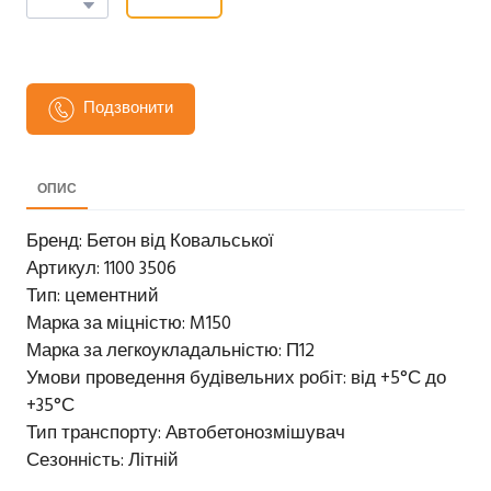
Подзвонити
ОПИС
Бренд: Бетон від Ковальської
Артикул: 1100 3506
Тип: цементний
Марка за міцністю: M150
Марка за легкоукладальністю: П12
Умови проведення будівельних робіт: від +5°С до
+35°С
Тип транспорту: Автобетонозмішувач
Сезонність: Літній