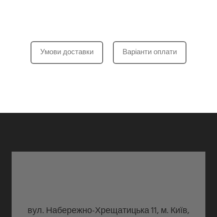
Умови доставки
Варіанти оплати
вул. Набережно-Хрещатицька 11, м. Київ,