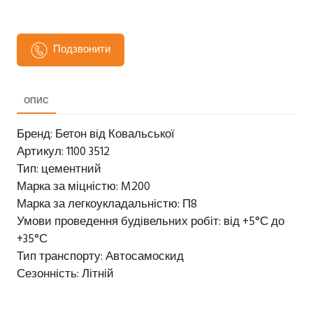
Подзвонити
ОПИС
Бренд: Бетон від Ковальської
Артикул: 1100 3512
Тип: цементний
Марка за міцністю: M200
Марка за легкоукладальністю: П8
Умови проведення будівельних робіт: від +5°С до
+35°С
Тип транспорту: Автосамоскид
Сезонність: Літній