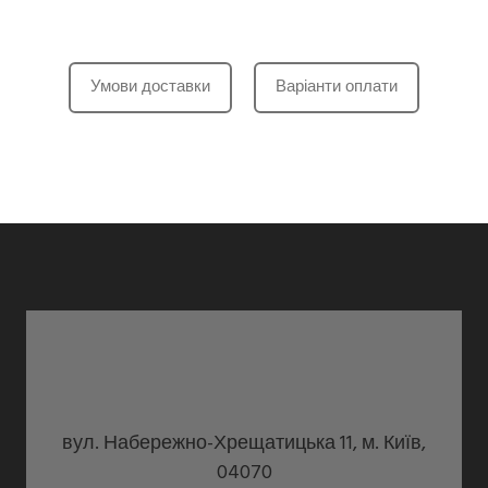
Умови доставки
Варіанти оплати
вул. Набережно-Хрещатицька 11, м. Київ,
04070