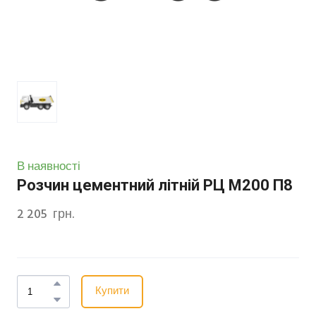
В наявності
Розчин цементний літній РЦ М200 П8
2 205  грн.
Купити