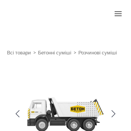
Всі товари
Бетонні суміші
Розчинові суміші