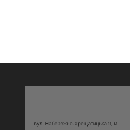
вул. Набережно-Хрещатицька 11, м.