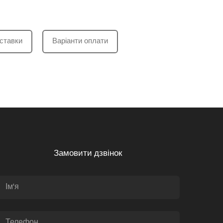
ставки
Варіанти оплати
Замовити дзвінок