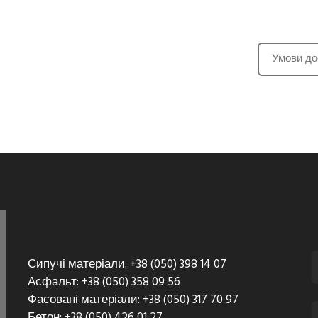
Умови до
Сипучі матеріали: +38 (050) 398 14 07
Асфальт: +38 (050) 358 09 56
Фасовані матеріали: +38 (050) 317 70 97
Бетон: +38 (050) 426 01 27