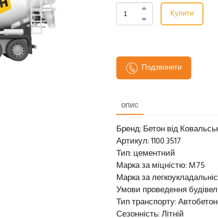
Купити
Подзвонити
ОПИС
Бренд: Бетон від Ковальсь
Артикул: 1100 3517
Тип: цементний
Марка за міцністю: M75
Марка за легкоукладальніс
Умови проведення будівель
Тип транспорту: Автобето
Сезонність: Літній