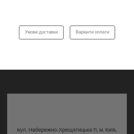
Умови доставки
Варіанти оплати
вул. Набережно-Хрещатицька 11, м. Київ,