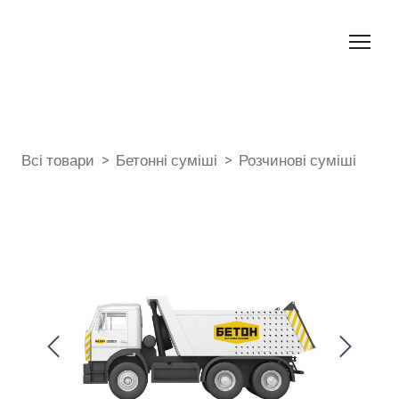
Всі товари
Бетонні суміші
Розчинові суміші