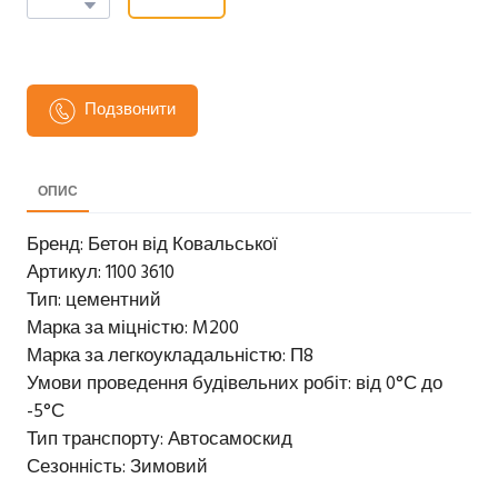
Подзвонити
ОПИС
Бренд: Бетон від Ковальської
Артикул: 1100 3610
Тип: цементний
Марка за міцністю: M200
Марка за легкоукладальністю: П8
Умови проведення будівельних робіт: від 0°С до
-5°С
Тип транспорту: Автосамоскид
Сезонність: Зимовий