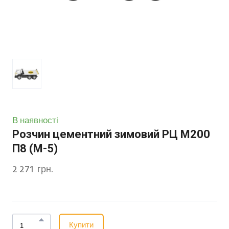
В наявності
Розчин цементний зимовий РЦ М200
П8 (М-5)
2 271  грн.
Купити