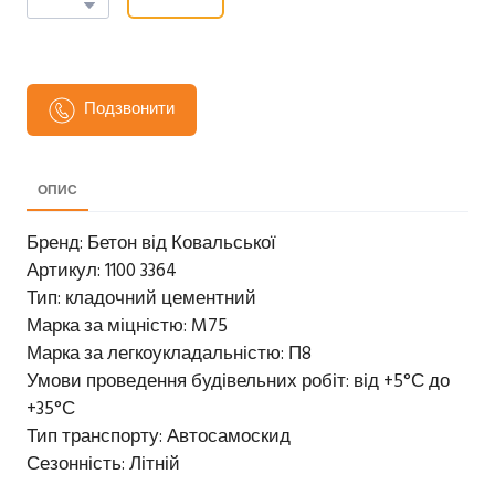
Подзвонити
ОПИС
Бренд: Бетон від Ковальської
Артикул: 1100 3364
Тип: кладочний цементний
Марка за міцністю: M75
Марка за легкоукладальністю: П8
Умови проведення будівельних робіт: від +5°С до
+35°С
Тип транспорту: Автосамоскид
Сезонність: Літній