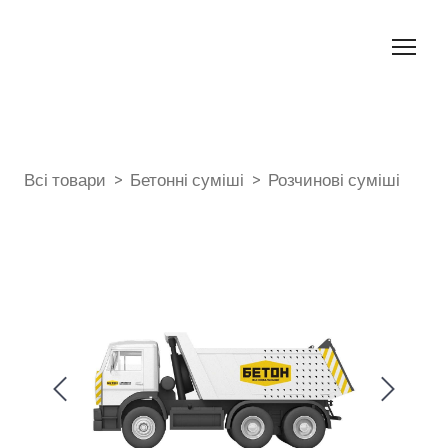
Всі товари
Бетонні суміші
Розчинові суміші