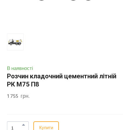
В наявності
Розчин кладочний цементний літній
РК М75 П8
1 755  грн.
Купити