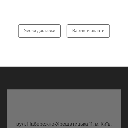
Умови доставки
Варіанти оплати
вул. Набережно-Хрещатицька 11, м. Київ,