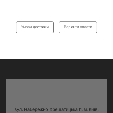
Умови доставки
Варіанти оплати
вул. Набережно-Хрещатицька 11, м. Київ,