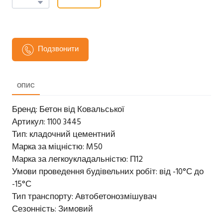
Подзвонити
ОПИС
Бренд: Бетон від Ковальської
Артикул: 1100 3445
Тип: кладочний цементний
Марка за міцністю: M50
Марка за легкоукладальністю: П12
Умови проведення будівельних робіт: від -10°С до
-15°С
Тип транспорту: Автобетонозмішувач
Сезонність: Зимовий