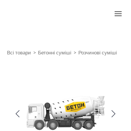
Всі товари
Бетонні суміші
Розчинові суміші