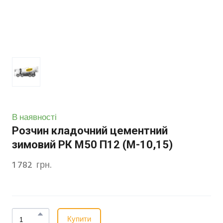
В наявності
Розчин кладочний цементний
зимовий РК М50 П12 (М-10,15)
1 782  грн.
Купити