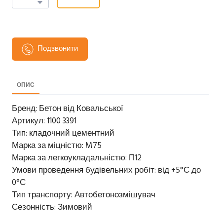
Подзвонити
ОПИС
Бренд: Бетон від Ковальської
Артикул: 1100 3391
Тип: кладочний цементний
Марка за міцністю: M75
Марка за легкоукладальністю: П12
Умови проведення будівельних робіт: від +5°С до
0°С
Тип транспорту: Автобетонозмішувач
Сезонність: Зимовий