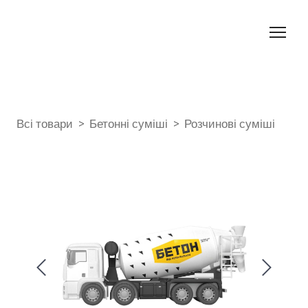
Всі товари
Бетонні суміші
Розчинові суміші