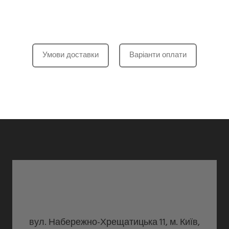
Умови доставки
Варіанти оплати
вул. Набережно-Хрещатицька 11, м. Київ,