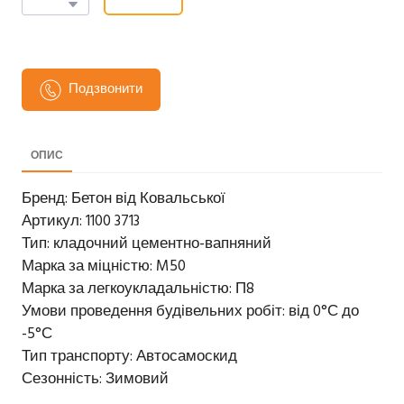
Подзвонити
ОПИС
Бренд: Бетон від Ковальської
Артикул: 1100 3713
Тип: кладочний цементно-вапняний
Марка за міцністю: M50
Марка за легкоукладальністю: П8
Умови проведення будівельних робіт: від 0°С до
-5°С
Тип транспорту: Автосамоскид
Сезонність: Зимовий