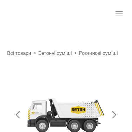
Всі товари
Бетонні суміші
Розчинові суміші