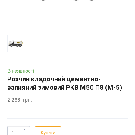
В наявності
Розчин кладочний цементно-
вапняний зимовий РКВ М50 П8 (М-5)
2 283  грн.
Купити