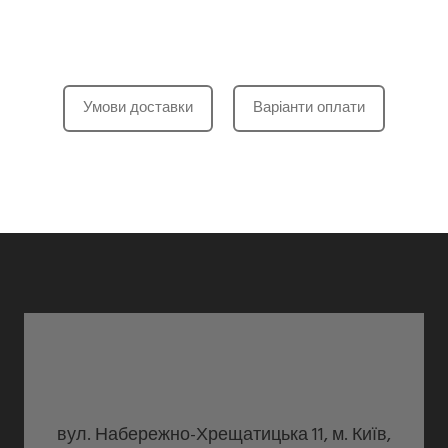
Умови доставки
Варіанти оплати
вул. Набережно-Хрещатицька 11, м. Київ,