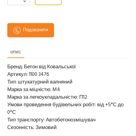
Подзвонити
ОПИС
Бренд: Бетон від Ковальської
Артикул: 1100 3476
Тип: штукатурний вапняний
Марка за міцністю: M4
Марка за легкоукладальністю: П12
Умови проведення будівельних робіт: від +5°С до
0°С
Тип транспорту: Автобетонозмішувач
Сезонність: Зимовий