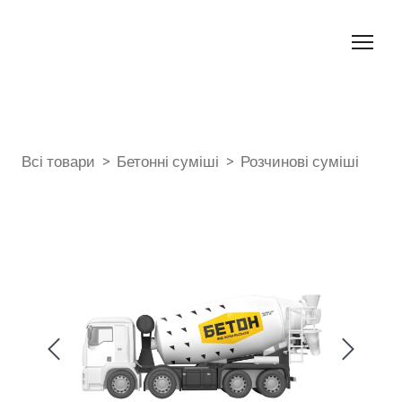
Всі товари
Бетонні суміші
Розчинові суміші