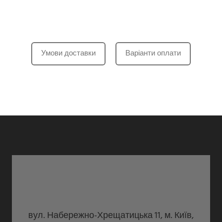
Умови доставки
Варіанти оплати
вул. Набережно-Хрещатицька 11, м. Київ,