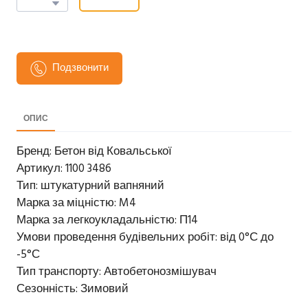
Подзвонити
ОПИС
Бренд: Бетон від Ковальської
Артикул: 1100 3486
Тип: штукатурний вапняний
Марка за міцністю: M4
Марка за легкоукладальністю: П14
Умови проведення будівельних робіт: від 0°С до
-5°С
Тип транспорту: Автобетонозмішувач
Сезонність: Зимовий