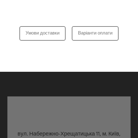
Умови доставки
Варіанти оплати
вул. Набережно-Хрещатицька 11, м. Київ,