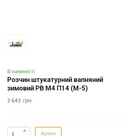
В наявності
Розчин штукатурний вапняний
зимовий РВ М4 П14 (М-5)
2 643  грн.
Купити