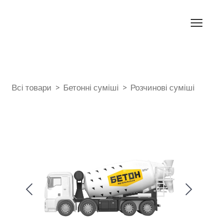
Всі товари
Бетонні суміші
Розчинові суміші