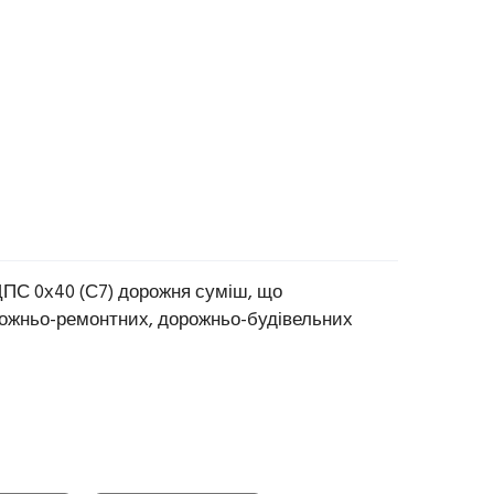
ПС 0х40 (С7) дорожня суміш, що
ожньо-ремонтних, дорожньо-будівельних