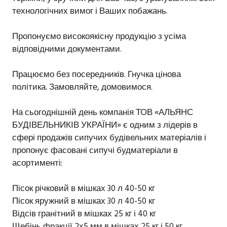
технологічних вимог і Ваших побажань.
Пропонуємо високоякісну продукцію з усіма
відповідними документами.
Працюємо без посередників. Гнучка цінова
політика. Замовляйте, домовимося.
На сьогоднішній день компанія ТОВ «АЛЬЯНС
БУДІВЕЛЬНИКІВ УКРАЇНИ» є одним з лідерів в
сфері продажів сипучих будівельних матеріалів і
пропонує фасовані сипучі будматеріали в
асортименті:
Пісок річковий в мішках 30 л 40-50 кг
Пісок яружний в мішках 30 л 40-50 кг
Відсів гранітний в мішках 25 кг і 40 кг
Щебінь фракції 2х5 мм в мішках 25 кг і 50 кг