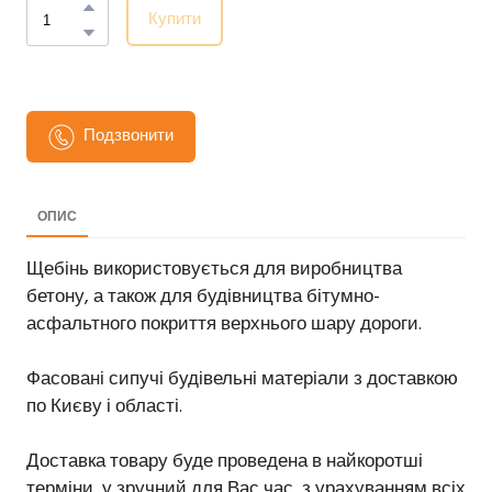
Купити
Подзвонити
ОПИС
Щебінь використовується для виробництва
бетону, а також для будівництва бітумно-
асфальтного покриття верхнього шару дороги.
Фасовані сипучі будівельні матеріали з доставкою
по Києву і області.
Доставка товару буде проведена в найкоротші
терміни, у зручний для Вас час, з урахуванням всіх