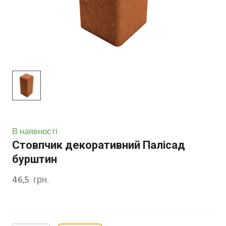
В наявності
Стовпчик декоративний Палісад
бурштин
46,5  грн.