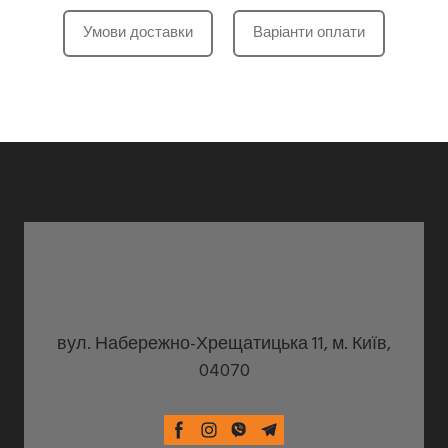
Умови доставки
Варіанти оплати
вул. Набережно-Хрещатицька 11, м. Київ,
04070