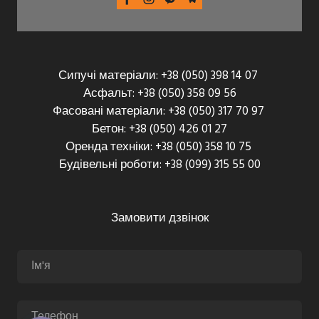
Сипучі матеріали: +38 (050) 398 14 07
Асфальт: +38 (050) 358 09 56
Фасовані матеріали: +38 (050) 317 70 97
Бетон: +38 (050) 426 01 27
Оренда техніки: +38 (050) 358 10 75
Будівельні роботи: +38 (099) 315 55 00
Замовити дзвінок