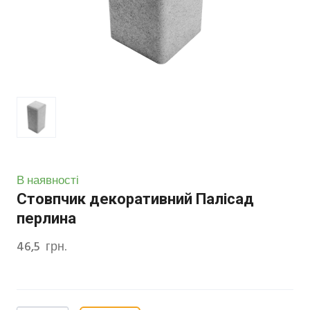
В наявності
Стовпчик декоративний Палісад
перлина
46,5  грн.