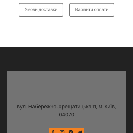
Умови доставки
Варіанти оплати
вул. Набережно-Хрещатицька 11, м. Київ,
04070