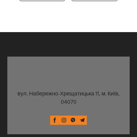
вул. Набережно-Хрещатицька 11, м. Київ,
04070