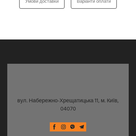
Умови доставки
Варіанти оплати
вул. Набережно-Хрещатицька 11, м. Київ,
04070