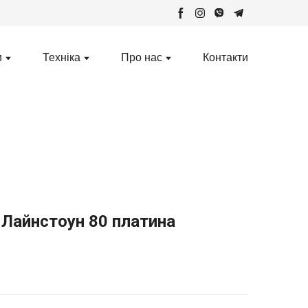
и
Техніка
Про нас
Контакти
 Лайнстоун 80 платина