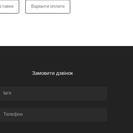
ставки
Варіанти оплати
Замовити дзвінок