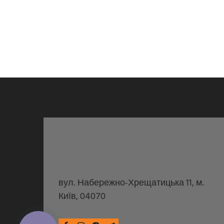
вул. Набережно-Хрещатицька 11, м.
Київ, 04070