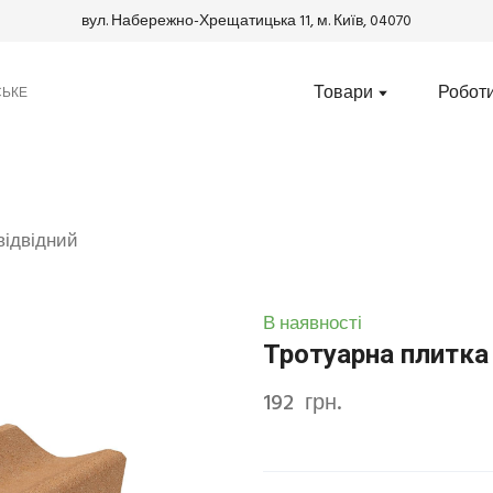
вул. Набережно-Хрещатицька 11, м. Київ, 04070
Товари
Робот
СЬКЕ
відвідний
В наявності
Тротуарна плитка
192  грн.